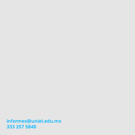
informes@uniat.edu.mx
333 257 5848