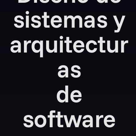
sistemas y
arquitectur
as
de
software