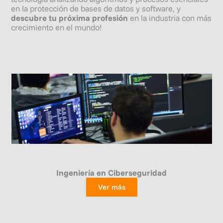
en la protección de bases de datos y software, y
descubre tu próxima profesión
en la industria con más
crecimiento en el mundo!
Ingeniería en
Ciberseguridad
Ver más