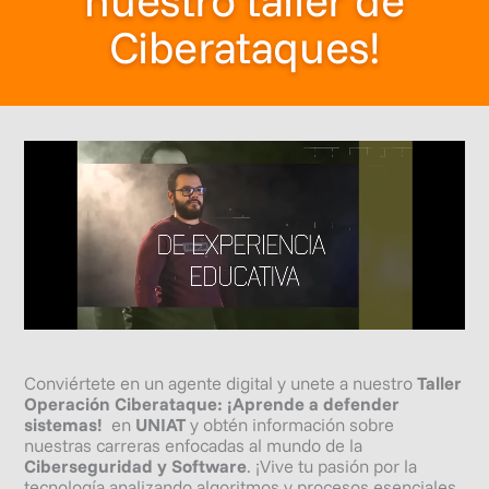
Ciberataques!
Conviértete en un agente digital y unete a nuestro
Taller
Operación Ciberataque: ¡Aprende a defender
sistemas!
en
UNIAT
y obtén información sobre
nuestras carreras enfocadas al mundo de la
Ciberseguridad
y Software
. ¡Vive tu pasión por la
tecnología analizando algoritmos y procesos esenciales