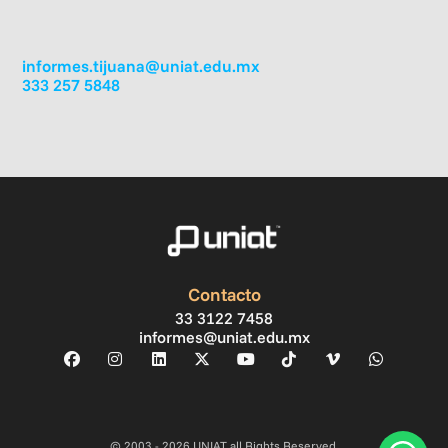
informes.tijuana@uniat.edu.mx
333 257 5848
Contacto
33 3122 7458
informes@uniat.edu.mx
© 2003 - 2026 UNIAT all Rights Reserved.