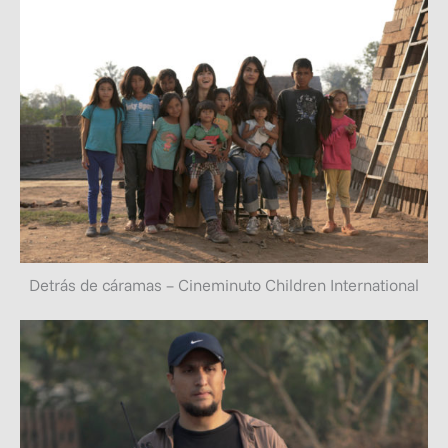
Detrás de cáramas – Cineminuto Children International