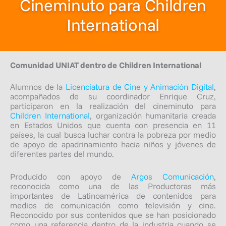
Cineminuto para Children
International
Comunidad UNIAT dentro de
Children International
Alumnos de la
Licenciatura de Cine y Animación Digital
,
acompañados de su coordinador Enrique Cruz,
participaron en la realización del cineminuto para
Children International
, organización humanitaria creada
en Estados Unidos que cuenta con presencia en 11
países, la cual busca luchar contra la pobreza por medio
de apoyo de apadrinamiento hacia niños y jóvenes de
diferentes partes del mundo.
Producido con apoyo de
Argos Comunicación
,
reconocida como una de las Productoras más
importantes de Latinoamérica de contenidos para
medios de comunicación como televisión y cine.
Reconocido por sus contenidos que se han posicionado
como una referencia dentro de la industria cuando se