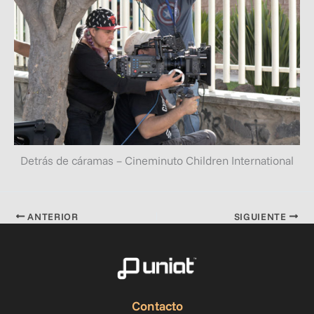
Detrás de cáramas – Cineminuto Children International
ANTERIOR
SIGUIENTE
Contacto