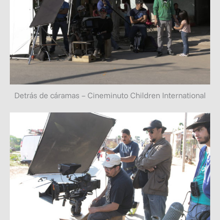
Detrás de cáramas – Cineminuto Children International