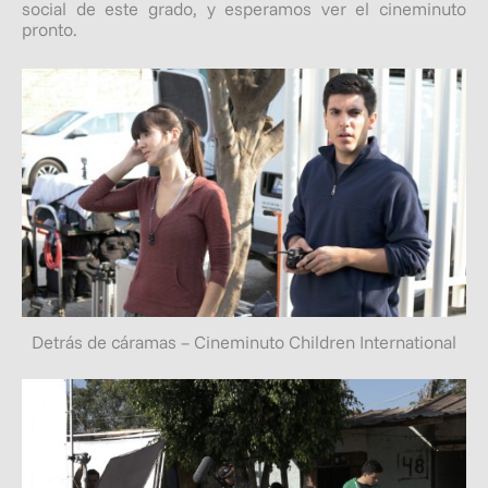
social de este grado, y esperamos ver el cineminuto
pronto.
Detrás de cáramas – Cineminuto Children International