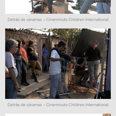
Detrás de cáramas – Cineminuto Children International
Detrás de cáramas – Cineminuto Children International