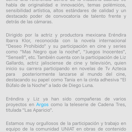
habla de originalidad e innovación, temas polémicos,
sensibilidad artística, altos estándares de calidad y un
destacado poder de convocatoria de talento frente y
detrás de las cámaras.
Dirigido por la actriz y productora mexicana Eréndira
Ibarra Klor, reconocida con la novela internacional
“Deseo Prohibido” y su participación en cine y series
como “Mas Negro que la noche”, “Juegos Inocentes”,
“Sense8”, etc. También cuenta con la participación de Liz
Gallardo, actriz jalisciense de cine y televisión, quien
inicio su carrera participando en novelas de Tv Azteca
para posteriormente lanzarse al mundo del cine,
destacando su papel como Tania en la cinta adhesiva “El
Búfalo de la Noche” a lado de Diego Luna.
Eréndira y Liz ya han sido compañeras de varios
proyectos en
Argos
como la teleserie de Cadena Tres,
titulada “Las Aparicio”.
Estamos muy orgullosos de la participación y trabajo en
equipo de la comunidad UNIAT en obras de contenido