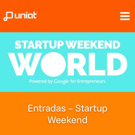
Ir
al
contenido
Entradas – Startup
Weekend