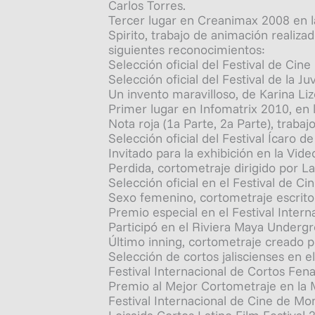
Carlos Torres.
Tercer lugar en Creanimax 2008 en la
Spirito, trabajo de animación reali
siguientes reconocimientos:
Selección oficial del Festival de Cin
Selección oficial del Festival de la 
Un invento maravilloso, de Karina L
Primer lugar en Infomatrix 2010, en 
Nota roja (1a Parte, 2a Parte), traba
Selección oficial del Festival Ícaro
Invitado para la exhibición en la Vid
Perdida, cortometraje dirigido por La
Selección oficial en el Festival de C
Sexo femenino, cortometraje escrito 
Premio especial en el Festival Inter
Participó en el Riviera Maya Undergr
Último inning, cortometraje creado 
Selección de cortos jaliscienses en e
Festival Internacional de Cortos Fen
Premio al Mejor Cortometraje en la
Festival Internacional de Cine de Mo