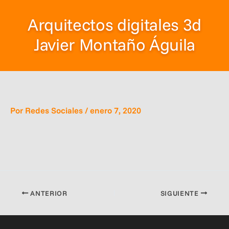
Arquitectos digitales 3d
Javier Montaño Águila
Por
Redes Sociales
/
enero 7, 2020
ANTERIOR
SIGUIENTE