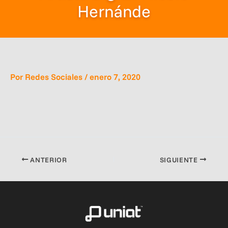
Hernánde
Por
Redes Sociales
/
enero 7, 2020
ANTERIOR
SIGUIENTE