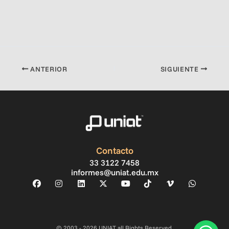
ANTERIOR
SIGUIENTE
Contacto
33 3122 7458
informes@uniat.edu.mx
© 2003 - 2026 UNIAT all Rights Reserved.