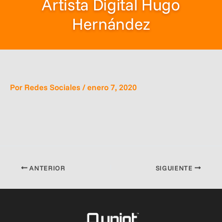
Artista Digital Hugo
Hernández
Por
Redes Sociales
/
enero 7, 2020
ANTERIOR
SIGUIENTE