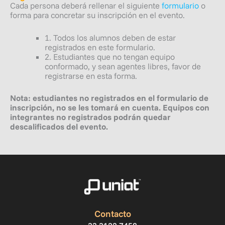
Cada persona deberá rellenar el siguiente
formulario
o
forma para concretar su inscripción en el evento.
1. Todos los alumnos deben de estar
registrados en este formulario.
2. Estudiantes que no tengan equipo
conformado, y sean agentes libres, favor de
registrarse en esta forma.
Nota: estudiantes no registrados en el formulario de
inscripción, no se les tomará en cuenta. Equipos con
integrantes no registrados podrán quedar
descalificados del evento.
Contacto