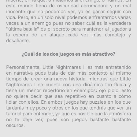
este mundo lleno de oscuridad abrumadora y un mal
inocente que no podemos ver, ya es ganar seguir con
vida. Pero, en un solo nivel podemos enfrentarnos varias
veces a un enemigo pues no saber cuál es la verdadera
“última batalla” es el secreto para mantener al jugador a
la espera de un ataque cada vez más complejo y
desafiante.
¿Cuál de los dos juegos es más atractivo?
Personalmente, Little Nightmares II es más entretenido
en narrativa pues trata de dar más contexto al mismo
tiempo de crear una nueva historia, mientras que Little
Nightmares I no cuenta con una dinámica tan fluida y
tiene un menor repertorio en enemigos; ojo piojo: esto
no quiere decir que sea repetitivo en cuanto a cómo
lidiar con ellos. En ambos juegos hay puzzles en los que
tardarás muy poco y otros en los que tendrás que ver un
tutorial para entender, ya que es posible que la atmósfera
no te deje ver, pues son juegos bastante bastante
oscuros.