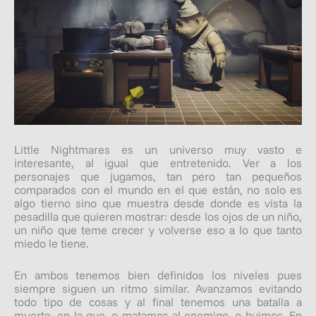
Little Nightmares es un universo muy vasto e
interesante, al igual que entretenido. Ver a los
personajes que jugamos, tan pero tan pequeños
comparados con el mundo en el que están, no solo es
algo tierno sino que muestra desde donde es vista la
pesadilla que quieren mostrar: desde los ojos de un niño,
un niño que teme crecer y volverse eso a lo que tanto
miedo le tiene.
En ambos tenemos bien definidos los niveles pues
siempre siguen un ritmo similar. Avanzamos evitando
todo tipo de cosas y al final tenemos una batalla a
muerte, en la que, o matamos al enemigo, o huimos. En