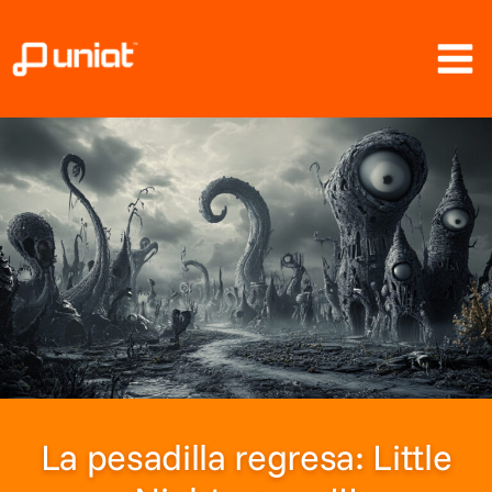
Ir
al
contenido
La pesadilla regresa: Little