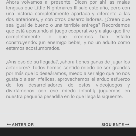
Ahora volvamos al presente. Dicen por ahí las malas
lenguas que Little Nightmares III sale este año, pero con
una historia completamente apartada y diferente a las
dos anteriores, y con otros desarrolladores. ¿Creen que
sea igual de bueno o una terrible entrega? Recordemos
que está apostando al juego cooperativo y a algo que tire
completamente lo que creemos han estado
construyendo: ¡un enemigo bebe!, y no un adulto como
estamos acostumbrados.
¿Ansioso de su llegada?, ¿ahora tienes ganas de jugar los
anteriores? Todos hemos sentido miedo de ser grandes
por más que lo deseáramos, miedo a ser algo que no nos
gusta o a ser infelices, aprovechemos el arduo esfuerzo
de los desarrolladores de estos videojuegos y
divirtámonos con ese miedo infantil; juguemos en
nuestra pequeña pesadilla en lo que llega la siguiente.
ANTERIOR
SIGUIENTE