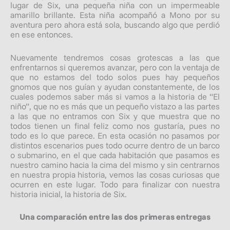
lugar de Six, una pequeña niña con un impermeable
amarillo brillante. Esta niña acompañó a Mono por su
aventura pero ahora está sola, buscando algo que perdió
en ese entonces.
Nuevamente tendremos cosas grotescas a las que
enfrentarnos si queremos avanzar, pero con la ventaja de
que no estamos del todo solos pues hay pequeños
gnomos que nos guían y ayudan constantemente, de los
cuales podemos saber más si vamos a la historia de “El
niño”, que no es más que un pequeño vistazo a las partes
a las que no entramos con Six y que muestra que no
todos tienen un final feliz como nos gustaría, pues no
todo es lo que parece. En esta ocasión no pasamos por
distintos escenarios pues todo ocurre dentro de un barco
o submarino, en el que cada habitación que pasamos es
nuestro camino hacia la cima del mismo y sin centrarnos
en nuestra propia historia, vemos las cosas curiosas que
ocurren en este lugar. Todo para finalizar con nuestra
historia inicial, la historia de Six.
Una comparación entre las dos primeras entregas