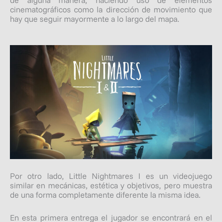
de alguna manera, haciendo uso de elementos
cinematográficos como la dirección de movimiento que
hay que seguir mayormente a lo largo del mapa.
Por otro lado, Little Nightmares I es un videojuego
similar en mecánicas, estética y objetivos, pero muestra
de una forma completamente diferente la misma idea.
En esta primera entrega el jugador se encontrará en el