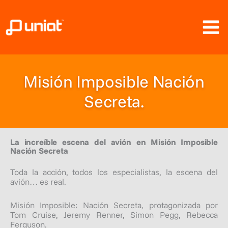
Ir
al
contenido
Misión Imposible Nación
Secreta.
La increíble escena del avión en Misión Imposible
Nación Secreta
Toda la acción, todos los especialistas, la escena del
avión… es real.
Misión Imposible: Nación Secreta, protagonizada por
Tom Cruise, Jeremy Renner, Simon Pegg, Rebecca
Ferguson.