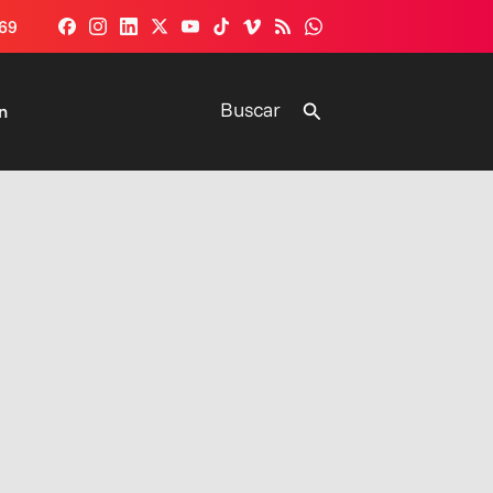
69
Buscar
Buscar
n