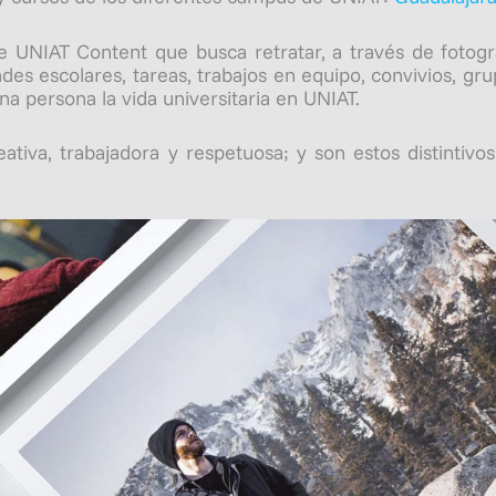
UNIAT Content que busca retratar, a través de fotografí
ades escolares, tareas, trabajos en equipo, convivios, gr
na persona la vida universitaria en UNIAT.
tiva, trabajadora y respetuosa; y son estos distintiv