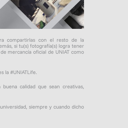
ra compartirlas con el resto de la
emás, si tu(s) fotografía(s) logra tener
r de mercancía oficial de UNIAT como
es la #UNIATLife.
 buena calidad que sean creativas,
a universidad, siempre y cuando dicho