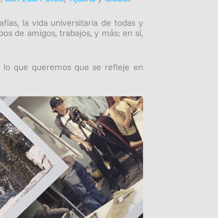
as, la vida universitaria de todas y
upos de amigos, trabajos, y más; en sí,
os lo que queremos que se refleje en