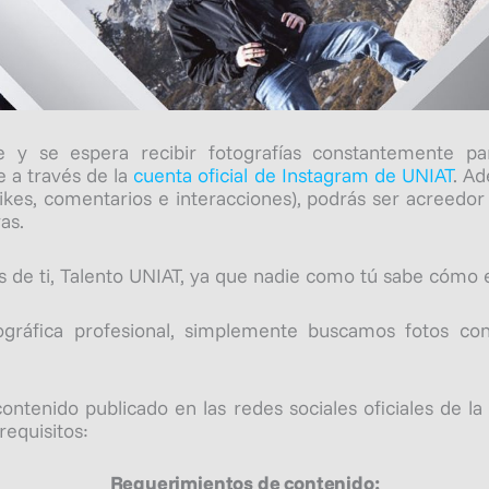
 y se espera recibir fotografías constantemente pa
 a través de la
cuenta oficial de Instagram de UNIAT
. Ad
kes, comentarios e interacciones), podrás ser acreedo
as.
s de ti, Talento UNIAT, ya que nadie como tú sabe cómo 
gráfica profesional, simplemente buscamos fotos con
contenido publicado en las redes sociales oficiales de l
requisitos:
Requerimientos de contenido: