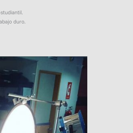
tudiantil.
rabajo duro.