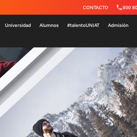
CONTACTO
800 8
Universidad
Alumnos
#talentoUNIAT
Admisión