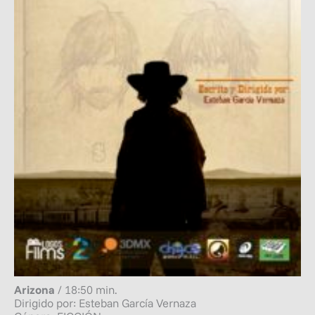
Arizona
/ 18:50 min.
Dirigido por: Esteban García Vernaza