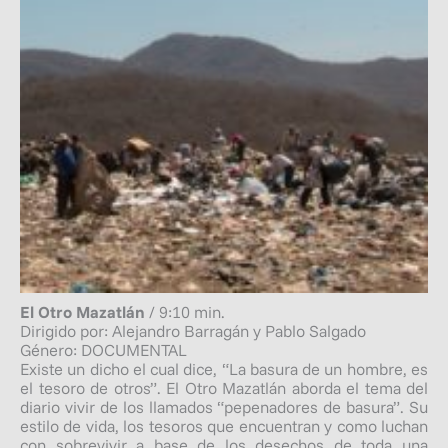
El Otro Mazatlán
/ 9:10 min.
Dirigido por: Alejandro Barragán y Pablo Salgado
Género: DOCUMENTAL
Existe un dicho el cual dice, “La basura de un hombre, es
el tesoro de otros”. El Otro Mazatlán aborda el tema del
diario vivir de los llamados “pepenadores de basura”. Su
estilo de vida, los tesoros que encuentran y como luchan
con sobrevivir a base de los desechos de toda una