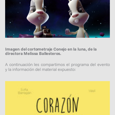
Imagen del cortometraje
Conejo en la luna,
de la
directora Melissa Ballesteros.
A continuación les compartimos el programa del evento
y la información del material expuesto: