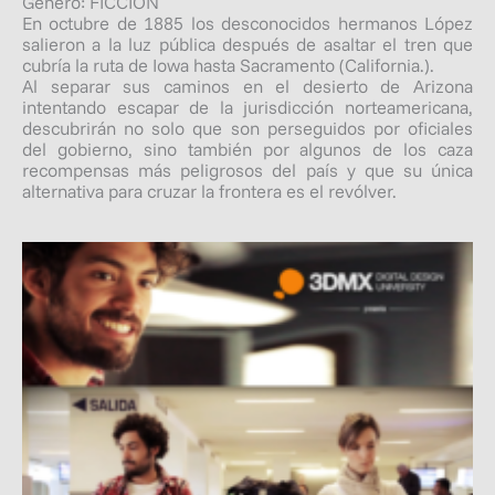
Género: FICCIÓN
En octubre de 1885 los desconocidos hermanos López
salieron a la luz pública después de asaltar el tren que
cubría la ruta de Iowa hasta Sacramento (California.).
Al separar sus caminos en el desierto de Arizona
intentando escapar de la jurisdicción norteamericana,
descubrirán no solo que son perseguidos por oficiales
del gobierno, sino también por algunos de los caza
recompensas más peligrosos del país y que su única
alternativa para cruzar la frontera es el revólver.