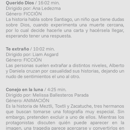
Querido Dios
/ 16:02 min.
Dirigido por: Ana Ledezma
Género: FICCIÓN
La historia habla sobre Santiago, un niño que tiene dudas
sobre Dios, cuando experimenta una muerte cercana,
por lo cual decide hacerle una carta y hacérsela llegar,
esperando tener una respuesta.
Te extraño
/ 10:02 min.
Dirigido por: Liam Asgard
Género: FICCIÓN
Las personas suelen extrañar a distintos niveles, Alberto
y Daniela cruzan por casualidad sus historias, dejando un
nudo de sentimientos el uno al otro.
Conejo en la luna
/ 4:25 min.
Dirigido por: Melissa Ballesteros Parada
Género: ANIMACIÓN
Es la historia de Meztli, Toxtli y Zacatuche, tres hermanos
que buscan tomarse una fotografía muy especial. Sin
embargo, pretenden excluir a uno de ellos. Mientras los
protagonistas discuten quién puede aparecer en la
imagen, una tragedia parece acercarse y convertirlos en