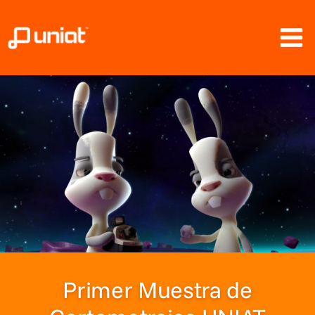
Ir
al
contenido
Primer Muestra de