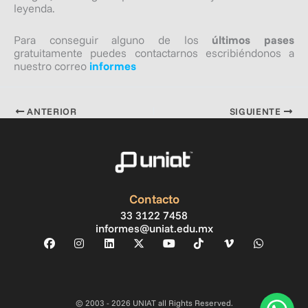
leyenda.
Para conseguir alguno de los
últimos pases
gratuitamente puedes contactarnos escribiéndonos a
nuestro correo
informes
ANTERIOR
SIGUIENTE
Contacto
33 3122 7458
informes@uniat.edu.mx
© 2003 - 2026 UNIAT all Rights Reserved.