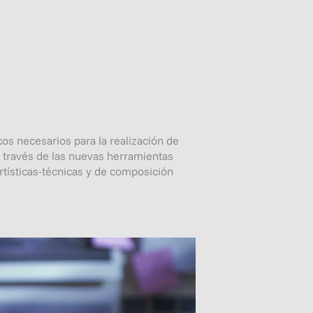
os necesarios para la realización de
a través de las nuevas herramientas
rtísticas-técnicas y de composición