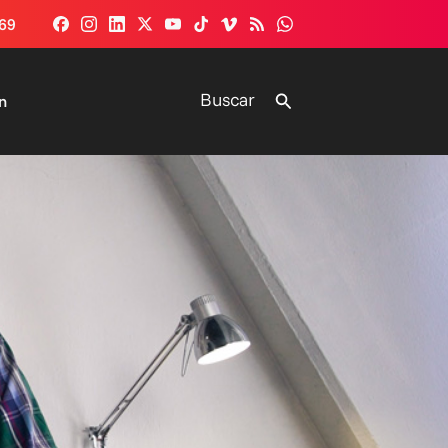
69
Buscar
Buscar
n