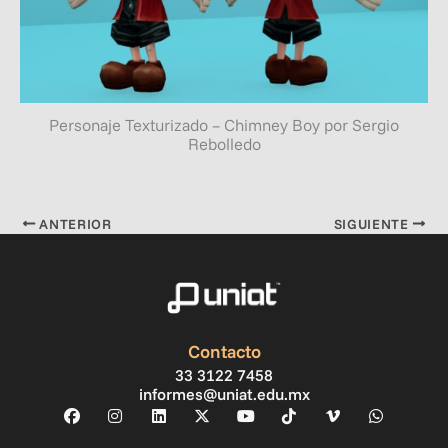
Personaje Texturizado – Chimney Boy por Sergio
Rebolledo
ANTERIOR
SIGUIENTE
Contacto
33 3122 7458
informes@uniat.edu.mx