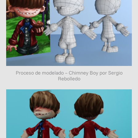
Proceso de modelado – Chimney Boy por Sergio
Rebolledo