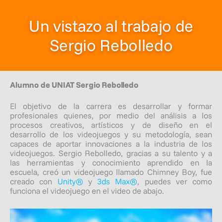
Un vistazo al trabajo de
Sergio Rebolledo
Alumno de UNIAT Sergio Rebolledo
El objetivo de la carrera es desarrollar y formar
profesionales quienes, por medio del análisis a los
procesos creativos, artísticos y de diseño en el
desarrollo de los videojuegos y su metodología, sean
capaces de aportar innovaciones a la industria de los
videojuegos. Sergio Rebolledo, gracias a su talento y a
las herramientas y conocimiento aprendido en la
escuela, creó un videojuego llamado
Chimney Boy,
fue
creado con
Unity®
y
3ds Max®
, puedes ver como
funciona el videojuego en el video de abajo.