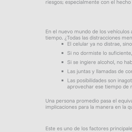
riesgos; especialmente con el hecho 
En el nuevo mundo de los vehículos 
tiempo. ¿Todas las distracciones men
El celular ya no distrae, si
Si no dormiste lo suficient
Si se ingiere alcohol, no ha
Las juntas y llamadas de co
Las posibilidades son inago
aprovechar ese tiempo de m
Una persona promedio pasa el equiva
implicaciones para la manera en la 
Este es uno de los factores principal