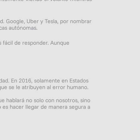
ad. Google, Uber y Tesla, por nombrar
icas autónomas.
s fácil de responder. Aunque
idad. En 2016, solamente en Estados
ue se le atribuyen al
error humano
.
que
hablará
no solo con nosotros, sino
o es hacer llegar de manera segura a