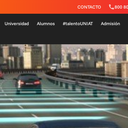
CONTACTO
800 8
Universidad
Alumnos
#talentoUNIAT
Admisión