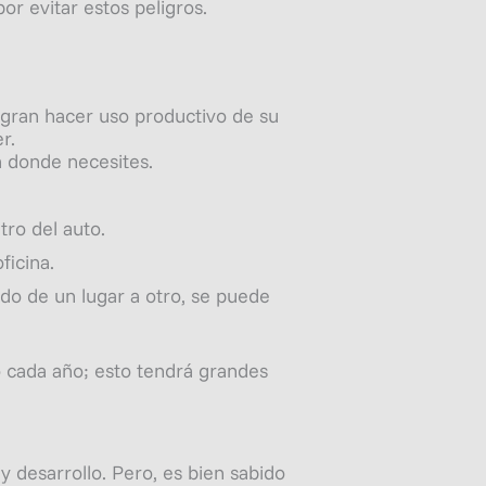
r evitar estos peligros.
gran hacer uso productivo de su
r.
 donde necesites.
tro del auto.
ficina.
ndo de un lugar a otro, se puede
o cada año; esto tendrá grandes
y desarrollo. Pero, es bien sabido