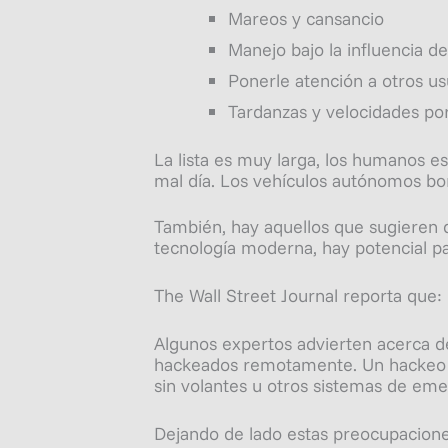
Mareos y cansancio
Manejo bajo la influencia de
Ponerle atención a otros us
Tardanzas y velocidades por
La lista es muy larga, los humanos 
mal día. Los vehículos autónomos bo
También, hay aquellos que sugieren 
tecnología moderna, hay potencial p
The Wall Street Journal reporta que:
Algunos expertos advierten acerca de
hackeados remotamente. Un hackeo ma
sin volantes u otros sistemas de eme
Dejando de lado estas preocupacion