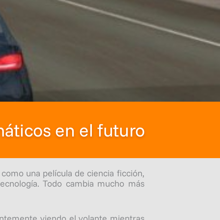
áticos en el futuro
como una película de ciencia ficción,
a tecnología. Todo cambia mucho más
ntemente viendo el volante mientras