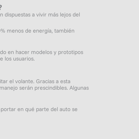
?
 dispuestas a vivir más lejos del
 90% menos de energía, también
ando en hacer modelos y prototipos
 los usuarios.
ar el volante. Gracias a esta
 manejo serán prescindibles. Algunas
mportar en qué parte del auto se