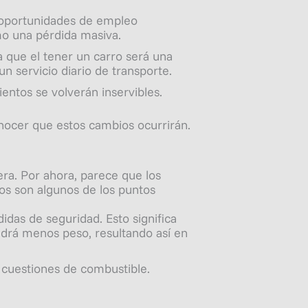
s oportunidades de empleo
o una pérdida masiva.
a que el tener un carro será una
n servicio diario de transporte.
ntos se volverán inservibles.
nocer que estos cambios ocurrirán.
era. Por ahora, parece que los
tos son algunos de los puntos
idas de seguridad. Esto significa
ndrá menos peso, resultando así en
n cuestiones de combustible.