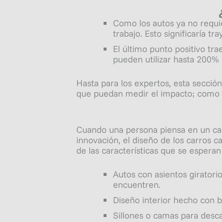
Como los autos ya no requie
trabajo. Esto significaría 
El último punto positivo t
pueden utilizar hasta 200%
Hasta para los expertos, esta secció
que puedan medir el impacto; como 
Cuando una persona piensa en un carr
innovación, el diseño de los carros
de las características que se esperan
Autos con asientos giratori
encuentren.
Diseño interior hecho con b
Sillones o camas para desca