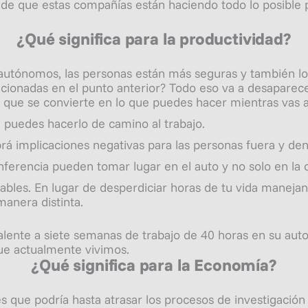
de que estas compañías están haciendo todo lo posible po
¿Qué significa para la productividad?
autónomos, las personas están más seguras y también lo
cionadas en el punto anterior? Todo eso va a desaparece
no que se convierte en lo que
puedes
hacer mientras vas a
e, puedes hacerlo de camino al trabajo.
brá implicaciones negativas para las personas fuera y den
nferencia pueden tomar lugar en el auto y no solo en la o
tables. En lugar de desperdiciar horas de tu vida maneja
anera distinta.
lente a siete semanas de trabajo de 40 horas en su aut
que actualmente vivimos.
¿Qué significa para la Economía?
es que podría hasta atrasar los procesos de investigación 