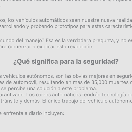
.
s, los vehículos automáticos sean nuestra nueva realid
arrollando y probando prototipos para estas característ
 mundo del manejo? Esa es la verdadera pregunta, y no e
ra comenzar a explicar esta revolución.
¿Qué significa para la seguridad?
s vehículos autónomos, son las obvias mejoras en segur
les de automóvil; resultando en más de 35,000 muertes q
 se percibe una solución a este problema.
garantizado. Los carros automáticos tendrán tecnología 
 tránsito y demás. El único trabajo del vehículo autónom
 enfrenta a diario incluyen: