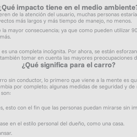
¿Qué impacto tiene en el medio ambiente
ren de la atención del usuario, muchas personas estarían
trayectos más largos y más tiempo de manejo, no menos.
rae la mayor consecuencia; ya que como pueden utilizar
 más.
n es una completa incógnita. Por ahora, se están esforz
también tomar en cuenta las mayores preocupaciones de
¿Qué significa para el carro?
o sin conductor, lo primero que viene a la mente es quit
 cambia por completo; algunas medidas de seguridad y de
 son:
os, esto con el fin que las personas puedan mirarse sin i
ase en el estilo personal del dueño, como una casa.
nsar.