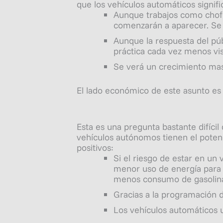
que los vehículos automáticos signif
Aunque trabajos como chofe
comenzarán a aparecer. Se
Aunque la respuesta del púb
práctica cada vez menos vis
Se verá un crecimiento mas
El lado económico de este asunto es
Esta es una pregunta bastante difícil
vehículos autónomos tienen el potenc
positivos:
Si el riesgo de estar en un
menor uso de energía para f
menos consumo de gasolin
Gracias a la programación de
Los vehículos automáticos 