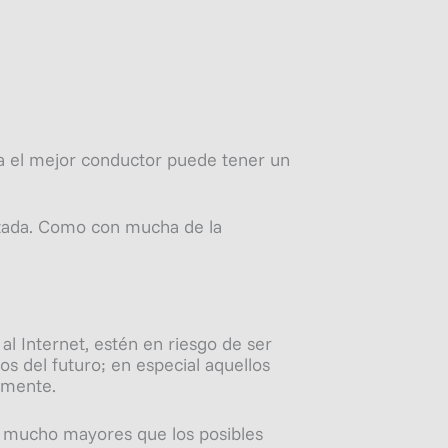
ta el mejor conductor puede tener un
nzada. Como con mucha de la
l Internet, estén en riesgo de ser
s del futuro; en especial aquellos
lmente.
n mucho mayores que los posibles