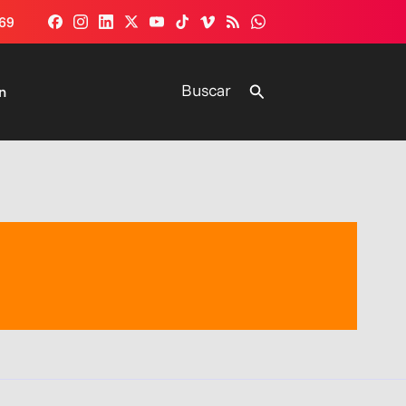
69
Buscar
Buscar
n