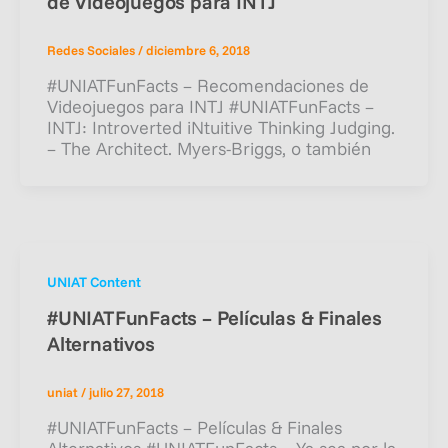
de Videojuegos para INTJ
Redes Sociales
/
diciembre 6, 2018
#UNIATFunFacts – Recomendaciones de
Videojuegos para INTJ #UNIATFunFacts –
INTJ: Introverted iNtuitive Thinking Judging.
– The Architect. Myers-Briggs, o también
UNIAT Content
#UNIATFunFacts – Películas & Finales
Alternativos
uniat
/
julio 27, 2018
#UNIATFunFacts – Películas & Finales