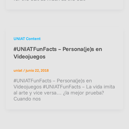
UNIAT Content
#UNIATFunFacts – Persona(je)s en
Videojuegos
uniat
/
junio 22, 2018
#UNIATFunFacts – Persona(je)s en
Videojuegos #UNIATFunFacts – La vida imita
al arte y vice versa… ¿la mejor prueba?
Cuando nos