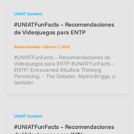
UNIAT Content
#UNIATFunFacts – Recomendaciones
de Videojuegos para ENTP
Redes Sociales
/
febrero 7, 2019
#UNIATFunFacts – Recomendaciones de
Videojuegos para ENTP #UNIATFunFacts –
ENTP: Extroverted iNtuitive Thinking
Perceiving. – The Debater. Myers-Briggs, o
también
UNIAT Content
#UNIATFunFacts – Recomendaciones