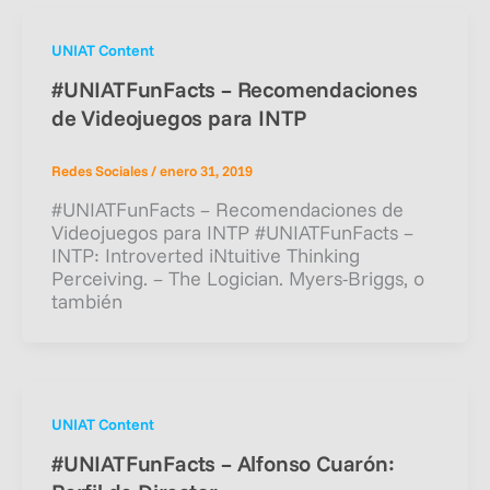
UNIAT Content
#UNIATFunFacts – Recomendaciones
de Videojuegos para INTP
Redes Sociales
/
enero 31, 2019
#UNIATFunFacts – Recomendaciones de
Videojuegos para INTP #UNIATFunFacts –
INTP: Introverted iNtuitive Thinking
Perceiving. – The Logician. Myers-Briggs, o
también
UNIAT Content
#UNIATFunFacts – Alfonso Cuarón: