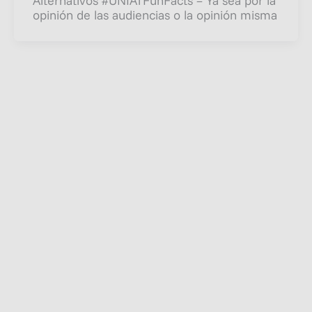
Alternativos #UNIATFunFacts – Ya sea por la
opinión de las audiencias o la opinión misma