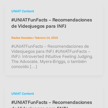
UNIAT Content
#UNIATFunFacts – Recomendaciones
de Videojuegos para INFJ
Redes Sociales
/
febrero 14, 2019
#UNIATFunFacts – Recomendaciones de
Videojuegos para INFJ #UNIATFunFacts –
INFJ: Introverted iNtuitive Feeling Judging.
The Advocate. Myers-Briggs, o también
conocido […]
UNIAT Content
#UNIATFunFacts – Recomendaciones