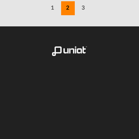
1
2
3