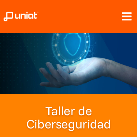
Ir
al
contenido
Taller de
Ciberseguridad