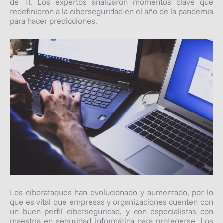
de TI. Los expertos analizaron momentos clave que
redefinieron a la ciberseguridad en el año de la pandemia
para hacer predicciones.
Los ciberataques han evolucionado y aumentado, por lo
que es vital que empresas y organizaciones cuenten con
un buen perfil ciberseguridad, y con especialistas con
maestría en seguridad informática para protegerse. Los