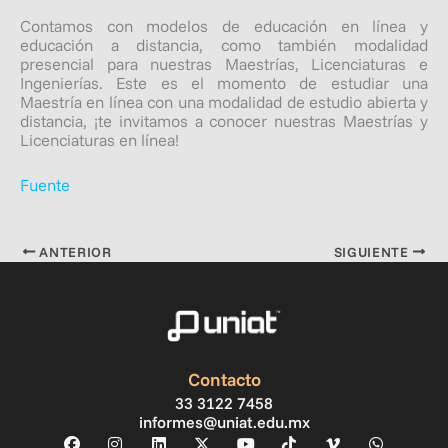
Contamos con modelos de educación en línea y
educación a distancia, como también modalidad
presencial para nuestras Maestrías, Licenciaturas e
Ingenierías. Este es el momento de estudiar una
Maestría en línea con una modalidad de estudio abierta y
distancia, ¡te invitamos a conocer nuestras Maestrías y
Licenciaturas en línea!
Fuente
ANTERIOR
SIGUIENTE
Contacto
33 3122 7458
informes@uniat.edu.mx