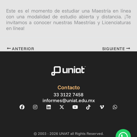
Este es el momento de estudiar una Maestría en línea
con una modalidad de estudio abierta y distancia. ¡Te
invitamos a conocer nuestras Maestrías y Licenciaturas
en línea!
ANTERIOR
SIGUIENTE
Contacto
33 3122 7458
informes@uniat.edu.mx
© 2003 - 2026 UNIAT all Rights Reserved.