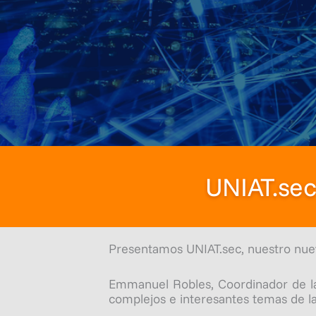
UNIAT.sec 
Presentamos UNIAT.sec, nuestro nu
Emmanuel Robles, Coordinador de la 
complejos e interesantes temas de la