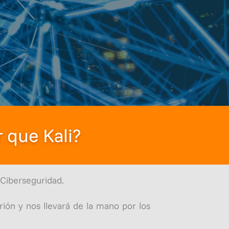
r que Kali?
Ciberseguridad.
ión y nos llevará de la mano por los