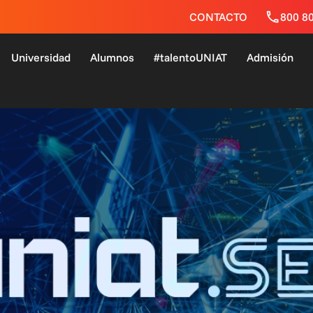
CONTACTO
800 8
Universidad
Alumnos
#talentoUNIAT
Admisión