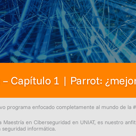
– Capítulo 1 | Parrot: ¿mejo
evo programa enfocado completamente al mundo de la #
Maestría en Ciberseguridad en UNIAT, es nuestro anfitr
 seguridad informática.