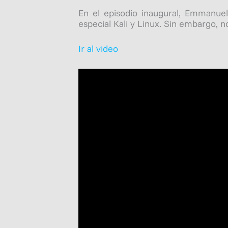
En el episodio inaugural, Emmanuel
especial Kali y Linux. Sin embargo, no
Ir al video