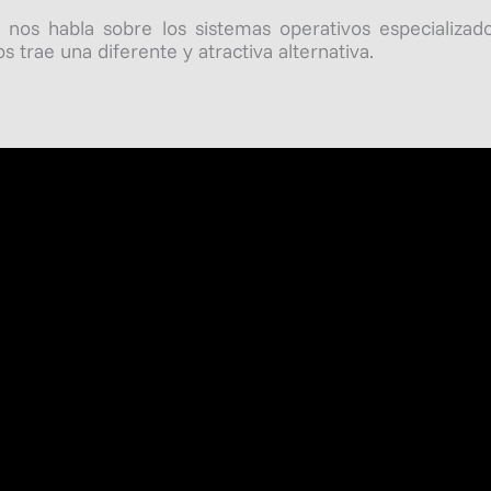
 nos habla sobre los sistemas operativos especializad
s trae una diferente y atractiva alternativa.