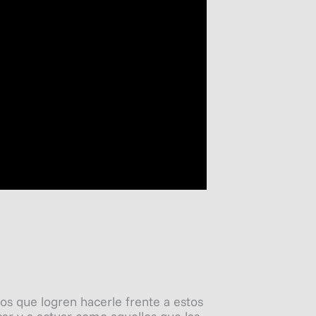
os que logren hacerle frente a estos