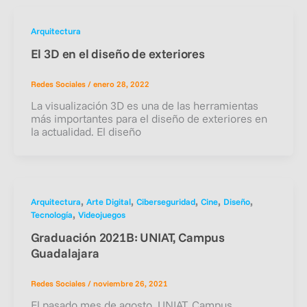
Arquitectura
El 3D en el diseño de exteriores
Redes Sociales
/
enero 28, 2022
La visualización 3D es una de las herramientas
más importantes para el diseño de exteriores en
la actualidad. El diseño
,
,
,
,
,
Arquitectura
Arte Digital
Ciberseguridad
Cine
Diseño
,
Tecnología
Videojuegos
Graduación 2021B: UNIAT, Campus
Guadalajara
Redes Sociales
/
noviembre 26, 2021
El pasado mes de agosto, UNIAT, Campus