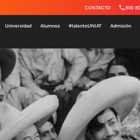
CONTACTO
800 8
Universidad
Alumnos
#talentoUNIAT
Admisión