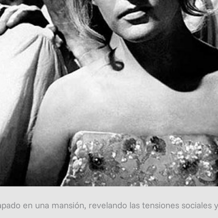
apado en una mansión, revelando las tensiones sociales y