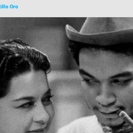
illo Oro