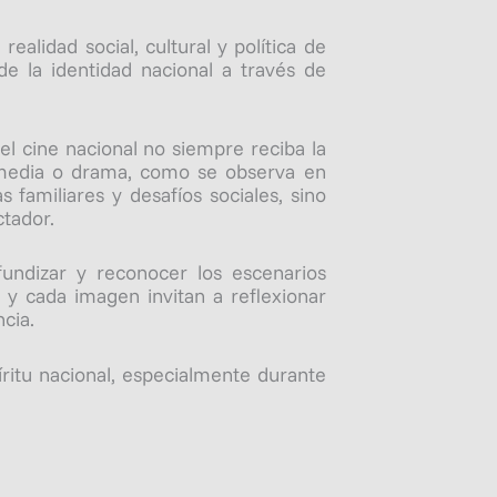
ealidad social, cultural y política de
e la identidad nacional a través de
el cine nacional no siempre reciba la
comedia o drama, como se observa en
 familiares y desafíos sociales, sino
tador.
undizar y reconocer los escenarios
 y cada imagen invitan a reflexionar
cia.
íritu nacional, especialmente durante