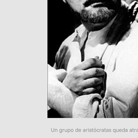
Un grupo de aristócratas queda atr