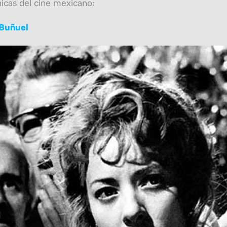
nicas del cine mexicano:
 Buñuel