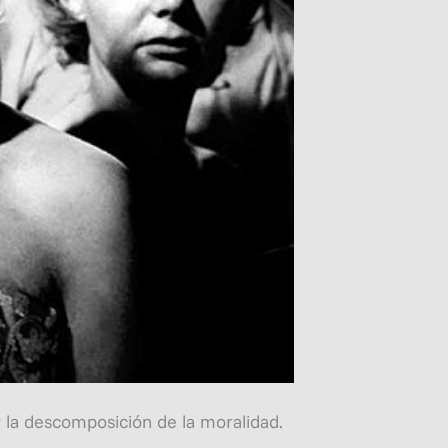
 la descomposición de la moralidad.