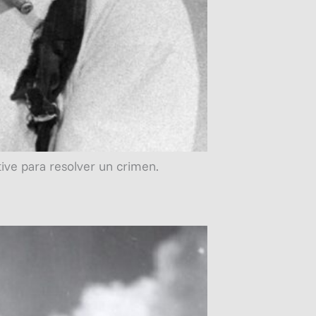
ive para resolver un crimen.