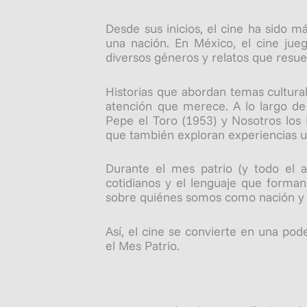
Desde sus inicios, el cine ha sido má
una nación. En México, el cine jue
diversos géneros y relatos que resu
Historias que abordan temas cultural
atención que merece. A lo largo de
Pepe el Toro (1953) y Nosotros los N
que también exploran experiencias u
Durante el mes patrio (y todo el 
cotidianos y el lenguaje que forman
sobre quiénes somos como nación y a
Así, el cine se convierte en una pod
el Mes Patrio.