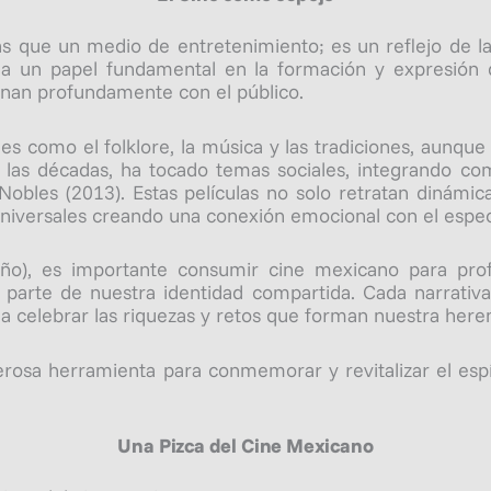
s que un medio de entretenimiento; es un reflejo de la r
ga un papel fundamental en la formación y expresión d
enan profundamente con el público.
es como el folklore, la música y las tradiciones, aunque 
 las décadas, ha tocado temas sociales, integrando 
obles (2013). Estas películas no solo retratan dinámicas
niversales creando una conexión emocional con el espec
año), es importante consumir cine mexicano para prof
 parte de nuestra identidad compartida. Cada narrativa
 celebrar las riquezas y retos que forman nuestra heren
erosa herramienta para conmemorar y revitalizar el esp
Una Pizca del Cine Mexicano