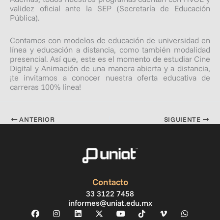
validez oficial ante la SEP (Secretaría de Educación
Pública).
Contamos con modelos de educación de universidad en
línea y educación a distancia, como también modalidad
presencial. Así que, este es el momento de estudiar Cine
Digital y Animación de una manera abierta y a distancia,
¡te invitamos a conocer nuestra oferta educativa de
carreras 100% línea!
ANTERIOR
SIGUIENTE
Contacto
33 3122 7458
informes@uniat.edu.mx