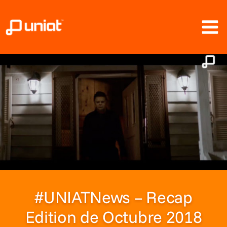
Ir
al
contenido
#UNIATNews – Recap
Edition de Octubre 2018