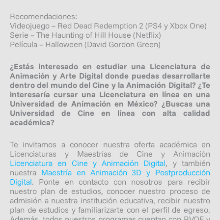
Recomendaciones:
Videojuego – Red Dead Redemption 2 (PS4 y Xbox One)
Serie – The Haunting of Hill House (Netflix)
Película – Halloween (David Gordon Green)
¿Estás interesado en estudiar una Licenciatura de
Animación y Arte Digital donde puedas desarrollarte
dentro del mundo del Cine y la Animación Digital?
¿Te
interesaría cursar una Licenciatura en línea en una
Universidad de Animación en México? ¿Buscas una
Universidad de Cine en línea con alta calidad
académica?
Te invitamos a conocer nuestra oferta académica en
Licenciaturas y Maestrías de Cine y Animación
Licenciatura en Cine y Animación Digital
, y también
nuestra
Maestría en Animación 3D y Postproducción
Digital
.
Ponte en contacto con nosotros para recibir
nuestro plan de estudios, conocer nuestro proceso de
admisión a nuestra institución educativa, recibir nuestro
plan de estudios y familiarizarte con el perfil de egreso.
Además, todos nuestros programas cuentan con RVOE y