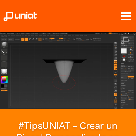
Ir
al
contenido
#TipsUNIAT – Crear un